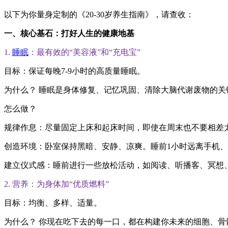
以下为你量身定制的《20-30岁养生指南》，请查收：
一、核心基石：打好人生的健康地基
1.
睡眠
：最有效的“美容液”和“充电宝”
目标：保证每晚7-9小时的高质量睡眠。
为什么？ 睡眠是身体修复、记忆巩固、清除大脑代谢废物的
怎么做？
规律作息：尽量固定上床和起床时间，即使在周末也不要相差
创造环境：卧室保持黑暗、安静、凉爽。睡前1小时远离手机
建立仪式感：睡前进行一些放松活动，如阅读、听播客、冥想
2. 营养：为身体加“优质燃料”
目标：均衡、多样、适量。
为什么？ 你现在吃下去的每一口，都在构建你未来的细胞、骨