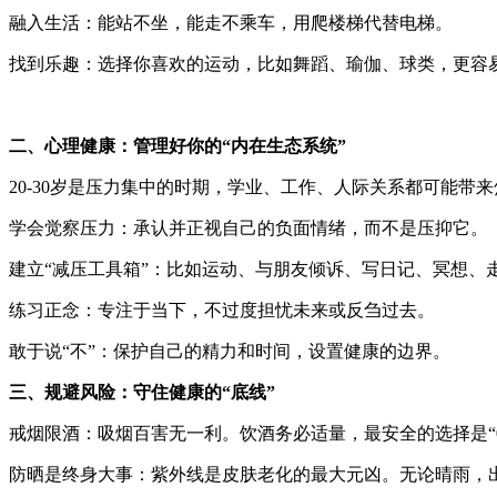
融入生活：能站不坐，能走不乘车，用爬楼梯代替电梯。
找到乐趣：选择你喜欢的运动，比如舞蹈、瑜伽、球类，更容
二、心理健康：管理好你的“内在生态系统”
20-30岁是压力集中的时期，学业、工作、人际关系都可能带
学会觉察压力：承认并正视自己的负面情绪，而不是压抑它。
建立“减压工具箱”：比如运动、与朋友倾诉、写日记、冥想、
练习正念：专注于当下，不过度担忧未来或反刍过去。
敢于说“不”：保护自己的精力和时间，设置健康的边界。
三、规避风险：守住健康的“底线”
戒烟限酒：吸烟百害无一利。饮酒务必适量，最安全的选择是“0
防晒是终身大事：紫外线是皮肤老化的最大元凶。无论晴雨，