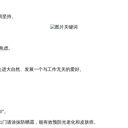
易坚持。
来焦虑。
走进大自然、发展一个与工作无关的爱好。
”。
出门请涂抹防晒霜，能有效预防光老化和皮肤癌。