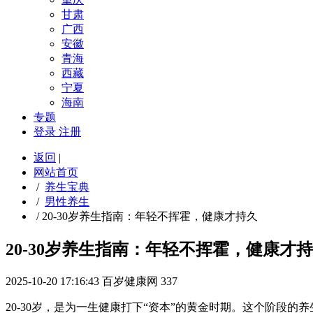
甘肃
广西
安徽
青海
西藏
宁夏
海南
专题
登录
注册
返回
|
网站首页
/
养生宝典
/
男性养生
/
20-30岁养生指南：年轻不挥霍，健康才持久
20-30岁养生指南：年轻不挥霍，健康才
2025-10-20 17:16:43
百岁健康网
337
20-30岁，是为一生健康打下“资本”的黄金时期。这个阶段