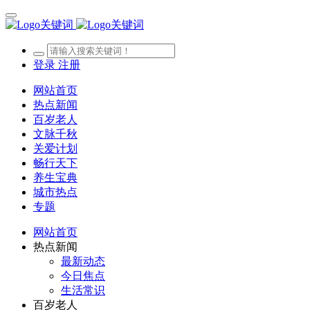
登录
注册
网站首页
热点新闻
百岁老人
文脉千秋
关爱计划
畅行天下
养生宝典
城市热点
专题
网站首页
热点新闻
最新动态
今日焦点
生活常识
百岁老人