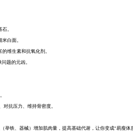
基石。
精米白面。
富的维生素和抗氧化剂。
肤问题的元凶。
）。
、对抗压力、维持骨密度。
（举铁、器械）增加肌肉量，提高基础代谢，让你变成“易瘦体质