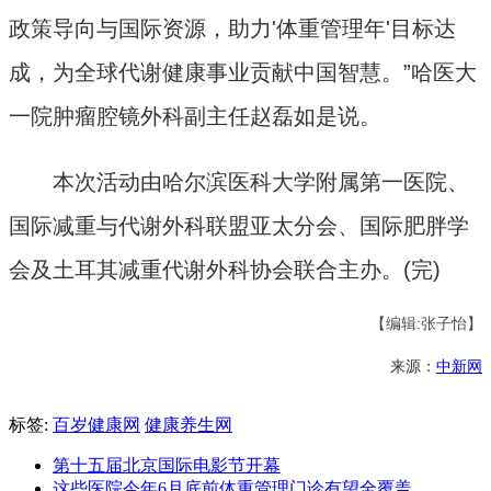
政策导向与国际资源，助力'体重管理年'目标达
成，为全球代谢健康事业贡献中国智慧。”哈医大
一院肿瘤腔镜外科副主任赵磊如是说。
本次活动由哈尔滨医科大学附属第一医院、
国际减重与代谢外科联盟亚太分会、国际肥胖学
会及土耳其减重代谢外科协会联合主办。(完)
【编辑:张子怡】
来源：
中新网
标签:
百岁健康网
健康养生网
第十五届北京国际电影节开幕
这些医院今年6月底前体重管理门诊有望全覆盖