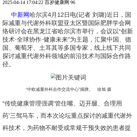
2025-04-14 17:04:22
百岁健康网
96
中新网
哈尔滨4月12日电(记者 刘璐)近日，国
际减重与代谢外科联盟亚太区暨国际肥胖学会网
络研讨会在黑龙江省哈尔滨市举行，会议以“创新
技术·全球协作·健康未来”为主题，汇聚中国、德
国、葡萄牙、土耳其等多国专家，线上线下共同
探讨减重代谢外科领域的前沿技术与国际合作路
径。
“中欧减重外科合作交流中心”揭牌。 徐旭 摄
“传统健康管理强调'管住嘴、迈开腿、合理用
药'三驾马车，而本次论坛重点探讨的减重代谢外
科技术，为药物不耐受或常规干预失效的患者提