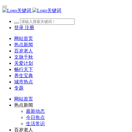
登录
注册
网站首页
热点新闻
百岁老人
文脉千秋
关爱计划
畅行天下
养生宝典
城市热点
专题
网站首页
热点新闻
最新动态
今日焦点
生活常识
百岁老人