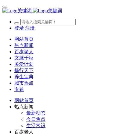
登录
注册
网站首页
热点新闻
百岁老人
文脉千秋
关爱计划
畅行天下
养生宝典
城市热点
专题
网站首页
热点新闻
最新动态
今日焦点
生活常识
百岁老人