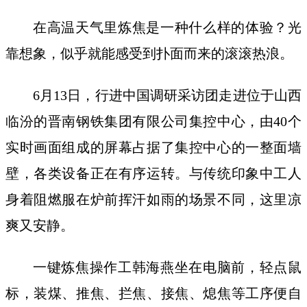
在高温天气里炼焦是一种什么样的体验？光
靠想象，似乎就能感受到扑面而来的滚滚热浪。
6月13日，行进中国调研采访团走进位于山西
临汾的晋南钢铁集团有限公司集控中心，由40个
实时画面组成的屏幕占据了集控中心的一整面墙
壁，各类设备正在有序运转。与传统印象中工人
身着阻燃服在炉前挥汗如雨的场景不同，这里凉
爽又安静。
一键炼焦操作工韩海燕坐在电脑前，轻点鼠
标，装煤、推焦、拦焦、接焦、熄焦等工序便自