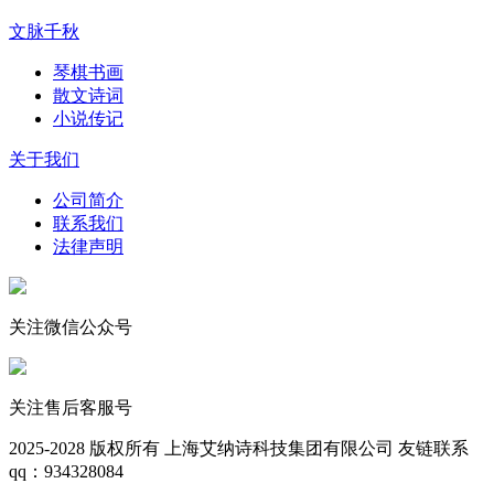
文脉千秋
琴棋书画
散文诗词
小说传记
关于我们
公司简介
联系我们
法律声明
关注微信公众号
关注售后客服号
2025-2028
版权所有 上海艾纳诗科技集团有限公司
友链联系
qq：934328084