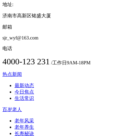
地址:
济南市高新区铭盛大厦
邮箱
sjr_wyf@163.com
电话
4000-123 231
/工作日9AM-18PM
热点新闻
最新动态
今日焦点
生活常识
百岁老人
老年风采
老年养生
长寿秘诀