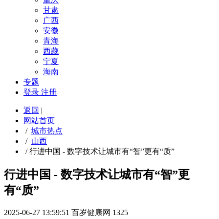
甘肃
广西
安徽
青海
西藏
宁夏
海南
专题
登录
注册
返回
|
网站首页
/
城市热点
/
山西
/
行进中国 - 数字技术让城市有“智”更有“质”
行进中国 - 数字技术让城市有“智”更
有“质”
2025-06-27 13:59:51
百岁健康网
1325