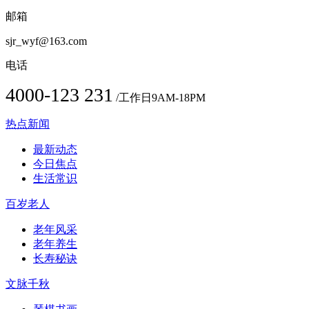
邮箱
sjr_wyf@163.com
电话
4000-123 231
/工作日9AM-18PM
热点新闻
最新动态
今日焦点
生活常识
百岁老人
老年风采
老年养生
长寿秘诀
文脉千秋