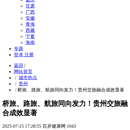
甘肃
广西
安徽
青海
西藏
宁夏
海南
专题
登录
注册
返回
|
网站首页
/
城市热点
/
贵州
/
桥旅、路旅、航旅同向发力！贵州交旅融合成效显著
桥旅、路旅、航旅同向发力！贵州交旅融
合成效显著
2025-07-15 17:28:55
百岁健康网
1043