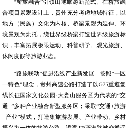
“桥旅融合”引领山地旅游新范式。在桥旅融
合项目景观设计上，贵州充分考虑地域特征，以
地方（民族）文化为内核、桥梁景观为延伸、环
境景观为烘托，绕世界级桥梁打造世界级旅游标
识，丰富拓展极限运动、科普研学、观光旅游、
休闲度假等旅游业态。
“路旅联动”促进沿线产业新发展。按照“一区
一特色”理念，贵州高速公路打造了以G75重遵复
线长征国家文化公园·大娄山服务区为代表的“交
通+”多种产业融合新型服务区；采取“交通+旅游
+产业”模式，打造集旅游发展、产业带动、乡村
振兴为一体的旅游公路，湄潭27°茶海路被交通运