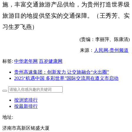
施，丰富交通旅游产品供给，为贵州打造世界级
旅游目的地提供坚实的交通保障。（王秀芳、实
习生罗飞燕）
(责编：李丽萍、陈康清)
来源：
人民网-贵州频道
标签:
中华老年网
百岁健康网
贵州高速集团：创新发力 让交旅融合“火出圈”
2025“机遇中国 多彩世界”国际交流周在遵义市启动
按浏览排行
按最新排行
地址:
济南市高新区铭盛大厦