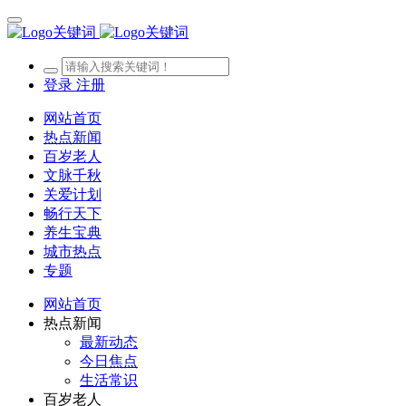
登录
注册
网站首页
热点新闻
百岁老人
文脉千秋
关爱计划
畅行天下
养生宝典
城市热点
专题
网站首页
热点新闻
最新动态
今日焦点
生活常识
百岁老人