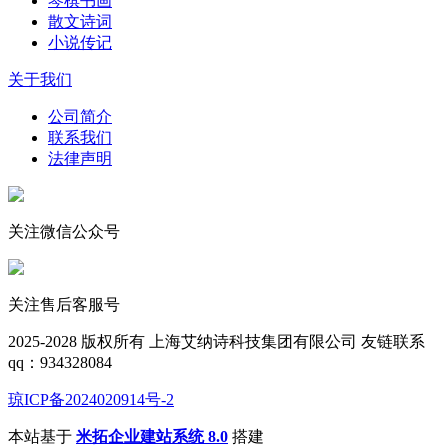
琴棋书画
散文诗词
小说传记
关于我们
公司简介
联系我们
法律声明
关注微信公众号
关注售后客服号
2025-2028
版权所有 上海艾纳诗科技集团有限公司
友链联系
qq：934328084
琼ICP备2024020914号-2
本站基于
米拓企业建站系统 8.0
搭建