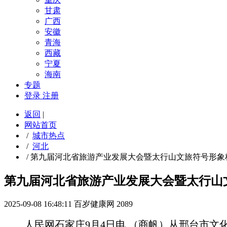
甘肃
广西
安徽
青海
西藏
宁夏
海南
专题
登录
注册
返回
|
网站首页
/
城市热点
/
河北
/
第九届河北省旅游产业发展大会暨太行山文旅符号形象
第九届河北省旅游产业发展大会暨太行山
2025-09-08 16:48:11
百岁健康网
2089
人民网石家庄9月4日电 （商帆）从邢台市文化