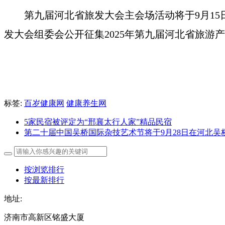
第九届河北省旅发大会主会场活动将于9月15
发大会组委会公开征集2025年第九届河北省旅游
标签:
百岁健康网
健康养生网
5家民宿被评定为“邢襄太行人家”精品民宿
第二十届中国吴桥国际杂技艺术节将于9月28日在河北吴
按浏览排行
按最新排行
地址:
济南市高新区铭盛大厦