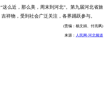
是“这么近，那么美，周末到河北”。第九届河北省旅
）、吉祥物，受到社会广泛关注，各界踊跃参与。
(责编：杨文娟、付兆飒)
来源：
人民网-河北频道