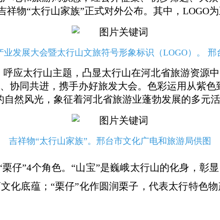
吉祥物“太行山家族”正式对外公布。其中，LOGO
游产业发展大会暨太行山文旅符号形象标识（LOGO）。 
形，呼应太行山主题，凸显太行山在河北省旅游资源
、协同共进，携手办好旅发大会。色彩运用从紫色
的自然风光，象征着河北省旅游业蓬勃发展的多元
吉祥物“太行山家族”。邢台市文化广电和旅游局供图
娃”“栗仔”4个角色。“山宝”是巍峨太行山的化身，
药文化底蕴；“栗仔”化作圆润栗子，代表太行特色