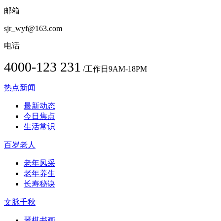
邮箱
sjr_wyf@163.com
电话
4000-123 231
/工作日9AM-18PM
热点新闻
最新动态
今日焦点
生活常识
百岁老人
老年风采
老年养生
长寿秘诀
文脉千秋
琴棋书画