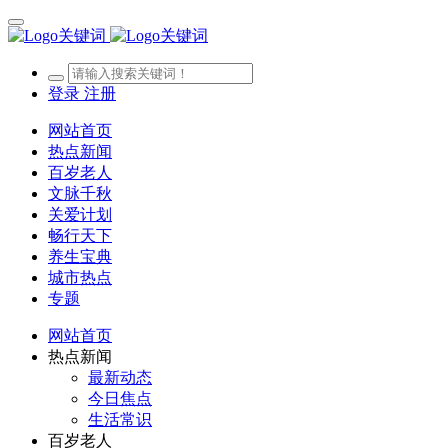
登录
注册
网站首页
热点新闻
百岁老人
文脉千秋
关爱计划
畅行天下
养生宝典
城市热点
专题
网站首页
热点新闻
最新动态
今日焦点
生活常识
百岁老人