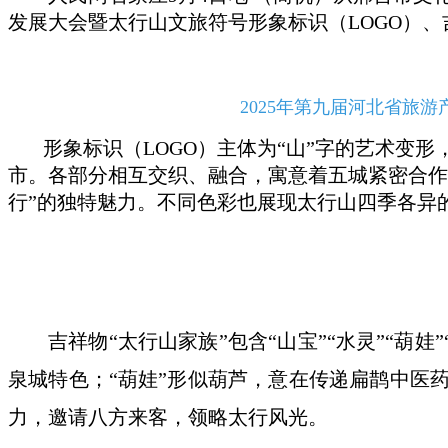
发展大会暨太行山文旅符号形象标识（LOGO）、
2025年第九届河北省旅
形象标识（LOGO）主体为“山”字的艺术变
市。各部分相互交织、融合，寓意着五城紧密合作
行”的独特魅力。不同色彩也展现太行山四季各异
吉祥物“太行山家族”包含“山宝”“水灵”“葫
泉城特色；“葫娃”形似葫芦，意在传递扁鹊中医
力，邀请八方来客，领略太行风光。