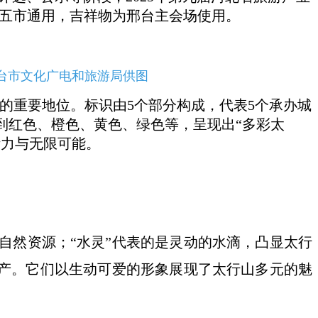
为五市通用，吉祥物为邢台主会场使用。
邢台市文化广电和旅游局供图
中的重要地位。标识由5个部分构成，代表5个承办城
到红色、橙色、黄色、绿色等，呈现出“多彩太
活力与无限可能。
彰显自然资源；“水灵”代表的是灵动的水滴，凸显太行
物产。它们以生动可爱的形象展现了太行山多元的魅