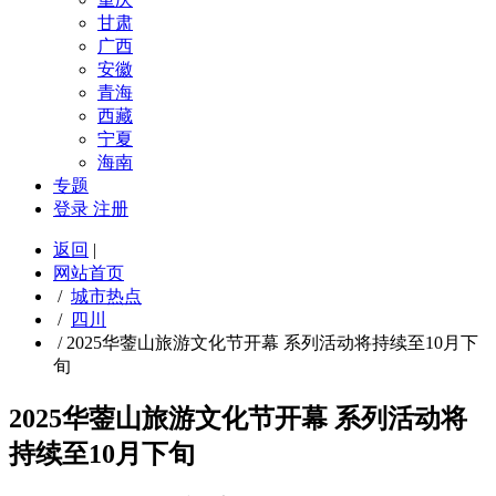
甘肃
广西
安徽
青海
西藏
宁夏
海南
专题
登录
注册
返回
|
网站首页
/
城市热点
/
四川
/
2025华蓥山旅游文化节开幕 系列活动将持续至10月下
旬
2025华蓥山旅游文化节开幕 系列活动将
持续至10月下旬