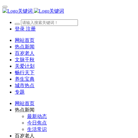
登录
注册
网站首页
热点新闻
百岁老人
文脉千秋
关爱计划
畅行天下
养生宝典
城市热点
专题
网站首页
热点新闻
最新动态
今日焦点
生活常识
百岁老人