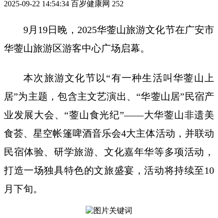
2025-09-22 14:54:34
百岁健康网
252
9月19日晚，2025华蓥山旅游文化节在广安市
华蓥山旅游区游客中心广场启幕。
本次旅游文化节以“有一种生活叫华蓥山上
居”为主题，包含主文艺演出、“华蓥山居”民宿产
业发展大会、“蓥山食光纪”——大华蓥山非遗美
食荟、星空帐篷啤酒音乐会4大主体活动，并联动
民宿体验、研学旅游、文化嘉年华等多项活动，
打造一场独具特色的文旅盛宴，活动将持续至10
月下旬。