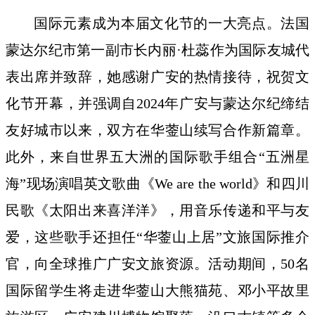
国际元素成为本届文化节的一大亮点。法国
蒙达尔纪市第一副市长内丽·杜蕊作为国际友城代
表出席并致辞，她感谢广安的热情接待，祝贺文
化节开幕，并强调自2024年广安与蒙达尔纪缔结
友好城市以来，双方在华蓥山续写合作新篇章。
此外，来自世界五大洲的国际歌手组合“五洲星
海”现场演唱英文歌曲《We are the world》和四川
民歌《太阳出来喜洋洋》，用音乐传递和平与友
爱，这些歌手还担任“华蓥山上居”文旅国际推介
官，向全球推广广安文旅资源。活动期间，50名
国际留学生将走进华蓥山大熊猫苑、邓小平故里