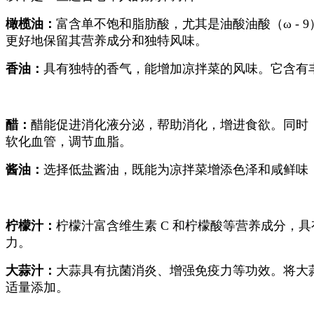
橄榄油：
富含单不饱和脂肪酸，尤其是油酸油酸（ω -
更好地保留其营养成分和独特风味。
香油：
具有独特的香气，能增加凉拌菜的风味。它含有丰
醋：
醋能促进消化液分泌，帮助消化，增进食欲。同时
软化血管，调节血脂。
酱油：
选择低盐酱油，既能为凉拌菜增添色泽和咸鲜味
柠檬汁：
柠檬汁富含维生素 C 和柠檬酸等营养成分，
力。
大蒜汁：
大蒜具有抗菌消炎、增强免疫力等功效。将大
适量添加。