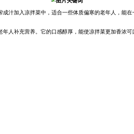
榨成汁加入凉拌菜中，适合一些体质偏寒的老年人，能在
老年人补充营养。它的口感醇厚，能使凉拌菜更加香浓可