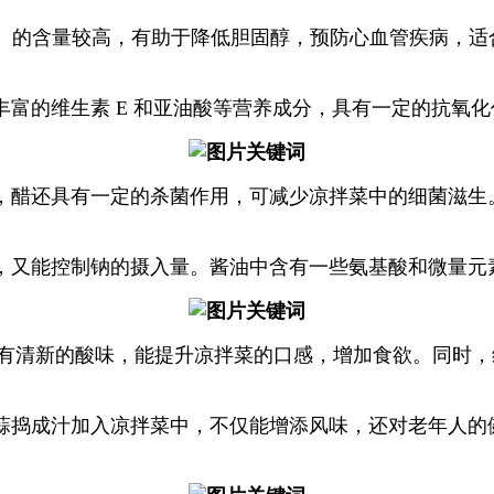
 9）的含量较高，有助于降低胆固醇，预防心血管疾病，
富的维生素 E 和亚油酸等营养成分，具有一定的抗氧
，醋还具有一定的杀菌作用，可减少凉拌菜中的细菌滋生
，又能控制钠的摄入量。酱油中含有一些氨基酸和微量元
具有清新的酸味，能提升凉拌菜的口感，增加食欲。同时，
蒜捣成汁加入凉拌菜中，不仅能增添风味，还对老年人的