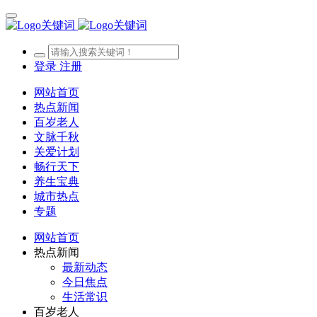
登录
注册
网站首页
热点新闻
百岁老人
文脉千秋
关爱计划
畅行天下
养生宝典
城市热点
专题
网站首页
热点新闻
最新动态
今日焦点
生活常识
百岁老人