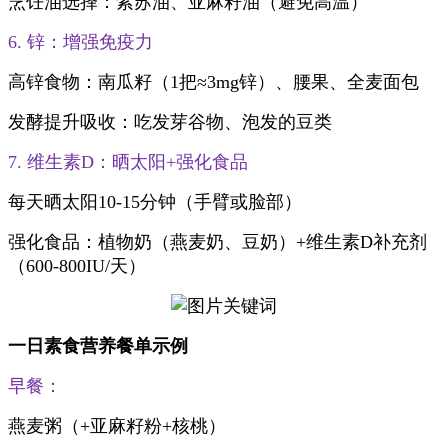
烹饪油选择：紫苏油、亚麻籽油（避免高温）
6. 锌：增强免疫力
高锌食物：南瓜籽（1把≈3mg锌）、腰果、全麦面包
发酵提升吸收：吃发芽谷物、泡发的豆类
7. 维生素D：晒太阳+强化食品
每天晒太阳10-15分钟（手臂或脸部）
强化食品：植物奶（燕麦奶、豆奶）+维生素D补充剂
（600-800IU/天）
一日素食营养餐单示例
早餐：
燕麦粥（+亚麻籽粉+核桃）