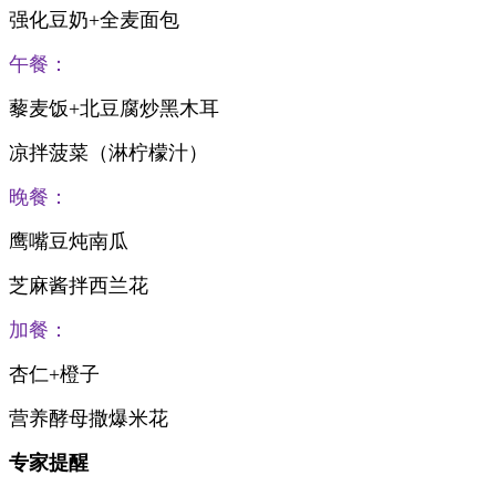
强化豆奶+全麦面包
午餐：
藜麦饭+北豆腐炒黑木耳
凉拌菠菜（淋柠檬汁）
晚餐：
鹰嘴豆炖南瓜
芝麻酱拌西兰花
加餐：
杏仁+橙子
营养酵母撒爆米花
专家提醒