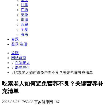
甘肃
广西
安徽
青海
西藏
宁夏
海南
专题
登录
注册
返回
|
网站首页
/
百岁老人
/
老年养生
/
吃素老人如何避免营养不良？关键营养补充清单
吃素老人如何避免营养不良？关键营养补
充清单
2025-05-23 17:53:08
百岁健康网
167