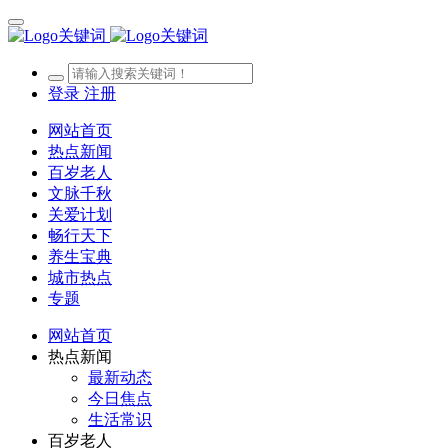
登录
注册
网站首页
热点新闻
百岁老人
文脉千秋
关爱计划
畅行天下
养生宝典
城市热点
专题
网站首页
热点新闻
最新动态
今日焦点
生活常识
百岁老人