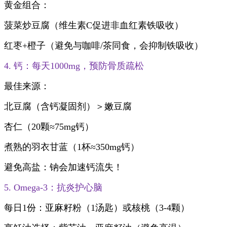
黄金组合：
菠菜炒豆腐（维生素C促进非血红素铁吸收）
红枣+橙子（避免与咖啡/茶同食，会抑制铁吸收）
4. 钙：每天1000mg，预防骨质疏松
最佳来源：
北豆腐（含钙凝固剂）＞嫩豆腐
杏仁（20颗≈75mg钙）
煮熟的羽衣甘蓝（1杯≈350mg钙）
避免高盐：钠会加速钙流失！
5. Omega-3：抗炎护心脑
每日1份：亚麻籽粉（1汤匙）或核桃（3-4颗）