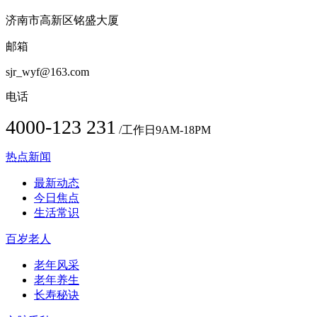
济南市高新区铭盛大厦
邮箱
sjr_wyf@163.com
电话
4000-123 231
/工作日9AM-18PM
热点新闻
最新动态
今日焦点
生活常识
百岁老人
老年风采
老年养生
长寿秘诀