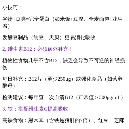
小技巧：
谷物+豆类=完全蛋白（如米饭+豆腐、全麦面包+花生
酱）
发酵豆制品（纳豆、天贝）更易消化吸收
2. 维生素B12：必须额外补充！
植物性食物几乎不含B12，缺乏会导致不可逆的神经损
伤！
每日补充：B12片（至少250μg）或强化食品（如营养
酵母）
检测建议：每年查一次血清B12（正常值＞300pg/mL）
3. 铁：搭配维生素C提高吸收
高铁食物：黑木耳（含铁是猪肝的7倍）、红豆、芝麻