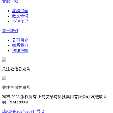
文脉千秋
琴棋书画
散文诗词
小说传记
关于我们
公司简介
联系我们
法律声明
关注微信公众号
关注售后客服号
2025-2028
版权所有 上海艾纳诗科技集团有限公司
友链联系
qq：934328084
琼ICP备2024020914号-2