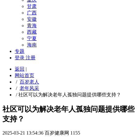
甘肃
广西
安徽
青海
西藏
宁夏
海南
专题
登录
注册
返回
|
网站首页
/
百岁老人
/
老年风采
/
社区可以为解决老年人孤独问题提供哪些支持？
社区可以为解决老年人孤独问题提供哪些
支持？
2025-03-21 13:54:36
百岁健康网
1155