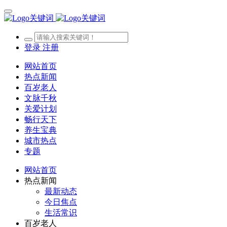
登录
注册
网站首页
热点新闻
百岁老人
文脉千秋
关爱计划
畅行天下
养生宝典
城市热点
专题
网站首页
热点新闻
最新动态
今日焦点
生活常识
百岁老人