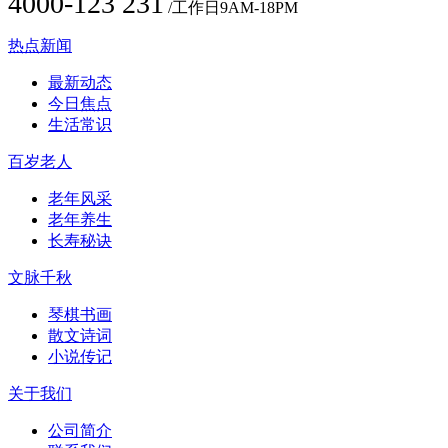
4000-123 231
/工作日9AM-18PM
热点新闻
最新动态
今日焦点
生活常识
百岁老人
老年风采
老年养生
长寿秘诀
文脉千秋
琴棋书画
散文诗词
小说传记
关于我们
公司简介