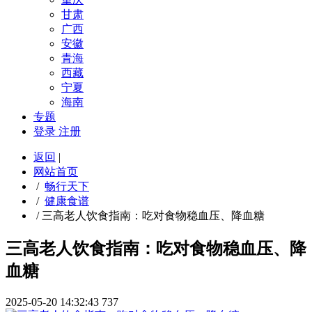
甘肃
广西
安徽
青海
西藏
宁夏
海南
专题
登录
注册
返回
|
网站首页
/
畅行天下
/
健康食谱
/
三高老人饮食指南：吃对食物稳血压、降血糖
三高老人饮食指南：吃对食物稳血压、降
血糖
2025-05-20 14:32:43
737