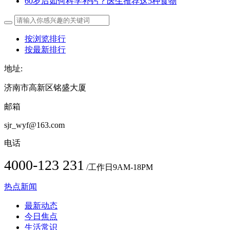
60岁后如何科学补钙？医生推荐这5种食物
按浏览排行
按最新排行
地址:
济南市高新区铭盛大厦
邮箱
sjr_wyf@163.com
电话
4000-123 231
/工作日9AM-18PM
热点新闻
最新动态
今日焦点
生活常识