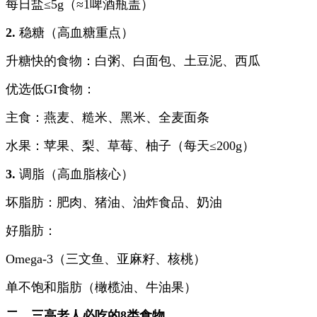
每日盐≤5g（≈1啤酒瓶盖）
2.
稳糖（高血糖重点）
升糖快的食物：白粥、白面包、土豆泥、西瓜
优选低GI食物：
主食：燕麦、糙米、黑米、全麦面条
水果：苹果、梨、草莓、柚子（每天≤200g）
3.
调脂（高血脂核心）
坏脂肪：肥肉、猪油、油炸食品、奶油
好脂肪：
Omega-3（三文鱼、亚麻籽、核桃）
单不饱和脂肪（橄榄油、牛油果）
二、三高老人必吃的8类食物