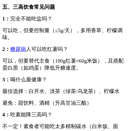
五、三高饮食常见问题
1：
完全不能吃盐吗？
可以吃，但要控制量（≤5g/天），多用香草、柠檬调
味。
2：
糖尿病
人可以吃红薯吗？
可以，但要替代主食（100g红薯≈60g米饭），且搭配
蛋白质（如鸡蛋）降低升糖速度。
3：
喝什么最健康？
最佳选择：白开水、淡茶（绿茶/乌龙茶）、柠檬水
避免：甜饮料、酒精（升高甘油三酯）
4：
吃素能降三高吗？
不一定！素食者可能吃太多精制碳水（白米饭、面