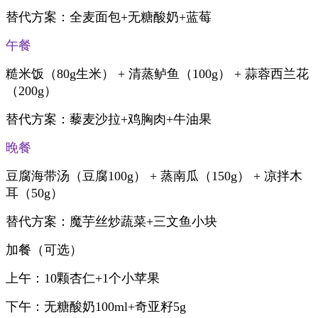
替代方案：全麦面包+无糖酸奶+蓝莓
午餐
糙米饭（80g生米） + 清蒸鲈鱼（100g） + 蒜蓉西兰花
（200g）
替代方案：藜麦沙拉+鸡胸肉+牛油果
晚餐
豆腐海带汤（豆腐100g） + 蒸南瓜（150g） + 凉拌木
耳（50g）
替代方案：魔芋丝炒蔬菜+三文鱼小块
加餐（可选）
上午：10颗杏仁+1个小苹果
下午：无糖酸奶100ml+奇亚籽5g