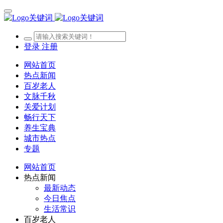
登录
注册
网站首页
热点新闻
百岁老人
文脉千秋
关爱计划
畅行天下
养生宝典
城市热点
专题
网站首页
热点新闻
最新动态
今日焦点
生活常识
百岁老人