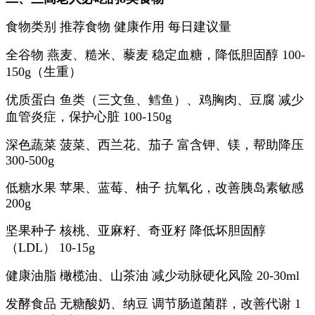
食物类别 推荐食物 健康作用 每日建议量
全谷物 燕麦、糙米、藜麦 稳定血糖，降低胆固醇 100-
150g（生重）
优质蛋白 鱼类（三文鱼、鳕鱼）、鸡胸肉、豆腐 减少
血管炎症，保护心脏 100-150g
深色蔬菜 菠菜、西兰花、茄子 富含钾、镁，帮助降压
300-500g
低糖水果 苹果、蓝莓、柚子 抗氧化，改善胰岛素敏感
200g
坚果种子 核桃、亚麻籽、奇亚籽 降低坏胆固醇
（LDL） 10-15g
健康油脂 橄榄油、山茶油 减少动脉硬化风险 20-30ml
发酵食品 无糖酸奶、纳豆 调节肠道菌群，改善代谢 1