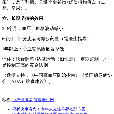
条），反而升糖。关键吃全谷物+优质植物蛋白（豆
类、坚果）。
六、长期坚持的效果
2-3个月：血压、血糖波动减小
6个月：部分患者可减少药量（需医生指导）
1年以上：心血管风险显著降低
记住：饮食调整+适度运动（如快走）+定期监测，才
是控制三高的黄金法则！
（数据支持：《中国高血压防治指南》《美国糖尿病协
会（ADA）饮食建议》）
标签:
百岁健康网
健康养生网
早餐决定寿命！老年人最佳早餐搭配方案