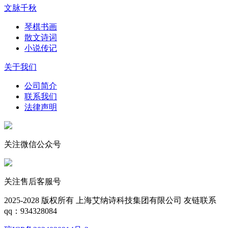
文脉千秋
琴棋书画
散文诗词
小说传记
关于我们
公司简介
联系我们
法律声明
关注微信公众号
关注售后客服号
2025-2028
版权所有 上海艾纳诗科技集团有限公司
友链联系
qq：934328084