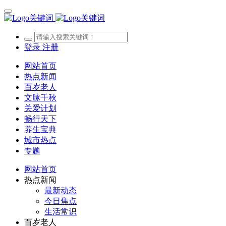
登录
注册
网站首页
热点新闻
百岁老人
文脉千秋
关爱计划
畅行天下
养生宝典
城市热点
专题
网站首页
热点新闻
最新动态
今日焦点
生活常识
百岁老人