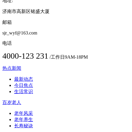
地址:
济南市高新区铭盛大厦
邮箱
sjr_wyf@163.com
电话
4000-123 231
/工作日9AM-18PM
热点新闻
最新动态
今日焦点
生活常识
百岁老人
老年风采
老年养生
长寿秘诀