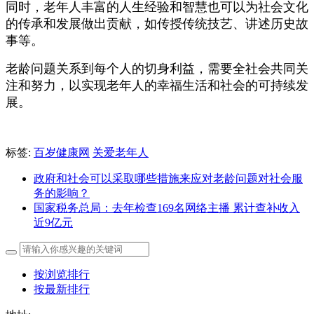
同时，老年人丰富的人生经验和智慧也可以为社会文化
的传承和发展做出贡献，如传授传统技艺、讲述历史故
事等。
老龄问题关系到每个人的切身利益，需要全社会共同关
注和努力，以实现老年人的幸福生活和社会的可持续发
展。
标签:
百岁健康网
关爱老年人
政府和社会可以采取哪些措施来应对老龄问题对社会服
务的影响？
国家税务总局：去年检查169名网络主播 累计查补收入
近9亿元
按浏览排行
按最新排行