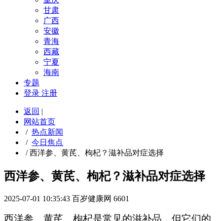
甘肃
广西
安徽
青海
西藏
宁夏
海南
专题
登录
注册
返回
|
网站首页
/
热点新闻
/
今日焦点
/
西洋参、黄芪、枸杞？滋补品对症选择
西洋参、黄芪、枸杞？滋补品对症选择
2025-07-01 10:35:43
百岁健康网
6601
西洋参、黄芪、枸杞是常见的滋补品，但它们的