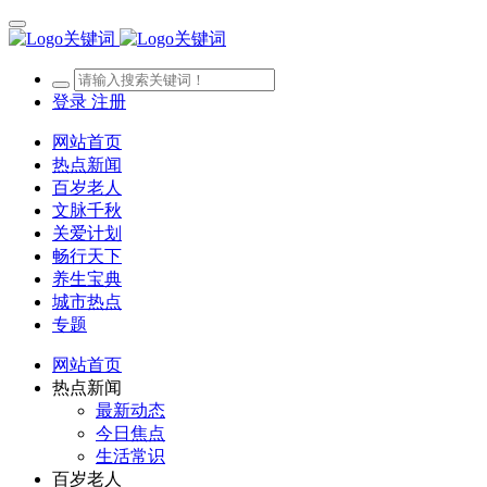
登录
注册
网站首页
热点新闻
百岁老人
文脉千秋
关爱计划
畅行天下
养生宝典
城市热点
专题
网站首页
热点新闻
最新动态
今日焦点
生活常识
百岁老人