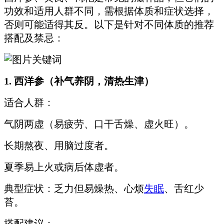
功效和适用人群不同，需根据体质和症状选择，
否则可能适得其反。以下是针对不同体质的推荐
搭配及禁忌：
1. 西洋参（补气养阴，清热生津）
适合人群：
气阴两虚（易疲劳、口干舌燥、虚火旺）。
长期熬夜、用脑过度者。
夏季易上火或病后体虚者。
典型症状：乏力但易燥热、心烦
失眠
、舌红少
苔。
搭配建议：