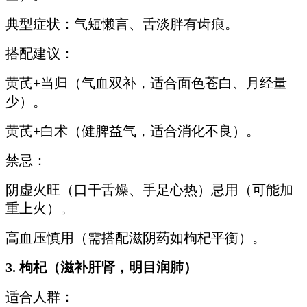
典型症状：气短懒言、舌淡胖有齿痕。
搭配建议：
黄芪+当归（气血双补，适合面色苍白、月经量
少）。
黄芪+白术（健脾益气，适合消化不良）。
禁忌：
阴虚火旺（口干舌燥、手足心热）忌用（可能加
重上火）。
高血压慎用（需搭配滋阴药如枸杞平衡）。
3. 枸杞（滋补肝肾，明目润肺）
适合人群：