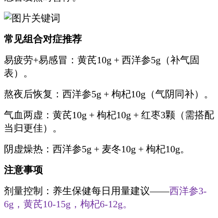
常见组合对症推荐
易疲劳+易感冒：黄芪10g + 西洋参5g（补气固
表）。
熬夜后恢复：西洋参5g + 枸杞10g（气阴同补）。
气血两虚：黄芪10g + 枸杞10g + 红枣3颗（需搭配
当归更佳）。
阴虚燥热：西洋参5g + 麦冬10g + 枸杞10g。
注意事项
剂量控制：养生保健每日用量建议——
西洋参3-
6g，黄芪10-15g，枸杞6-12g。