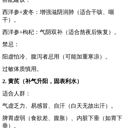
西洋参+麦冬：增强滋阴润肺（适合干咳、咽
干）。
西洋参+枸杞：气阴双补（适合熬夜后恢复）。
禁忌：
阳虚怕冷、腹泻者忌用（可能加重寒凉）。
过敏体质慎用。
2. 黄芪（补气升阳，固表利水）
适合人群：
气虚乏力、易感冒、自汗（白天无故出汗）。
脾胃虚弱（食欲差、腹胀）、内脏下垂（如胃下
垂）。