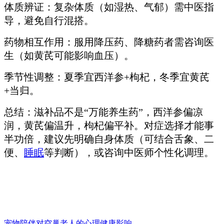
体质辨证：复杂体质（如湿热、气郁）需中医指
导，避免自行混搭。
药物相互作用：服用降压药、降糖药者需咨询医
生（如黄芪可能影响血压）。
季节性调整：夏季宜西洋参+枸杞，冬季宜黄芪
+当归。
总结：滋补品不是“万能养生药”，西洋参偏凉
润，黄芪偏温升，枸杞偏平补。对症选择才能事
半功倍，建议先明确自身体质（可结合舌象、二
便、
睡眠
等判断），或咨询中医师个性化调理。
宠物陪伴对空巢老人的心理健康影响