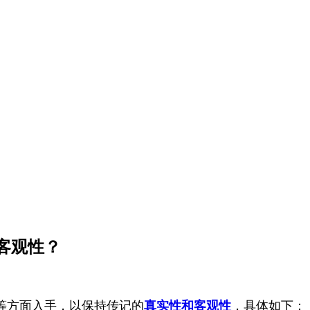
客观性？
等方面入手，以保持传记的
真实性和客观性
，具体如下：