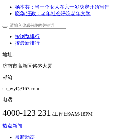
杨本芬：当一个女人在六十岁决定开始写作
晓华 汪政：老年社会呼唤老年文学
按浏览排行
按最新排行
地址:
济南市高新区铭盛大厦
邮箱
sjr_wyf@163.com
电话
4000-123 231
/工作日9AM-18PM
热点新闻
最新动态