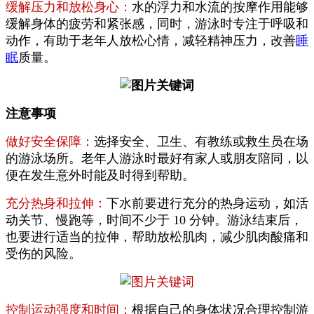
缓解压力和放松身心：
水的浮力和水流的按摩作用能够
缓解身体的疲劳和紧张感，同时，游泳时专注于呼吸和
动作，有助于老年人放松心情，减轻精神压力，改善
睡
眠
质量。
注意事项
做好安全保障：
选择安全、卫生、有教练或救生员在场
的游泳场所。老年人游泳时最好有家人或朋友陪同，以
便在发生意外时能及时得到帮助。
充分热身和拉伸：
下水前要进行充分的热身运动，如活
动关节、慢跑等，时间不少于 10 分钟。游泳结束后，
也要进行适当的拉伸，帮助放松肌肉，减少肌肉酸痛和
受伤的风险。
控制运动强度和时间：
根据自己的身体状况合理控制游