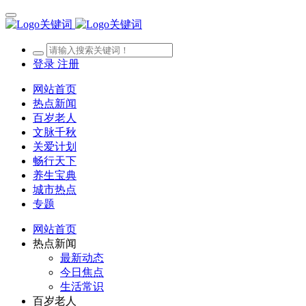
登录
注册
网站首页
热点新闻
百岁老人
文脉千秋
关爱计划
畅行天下
养生宝典
城市热点
专题
网站首页
热点新闻
最新动态
今日焦点
生活常识
百岁老人