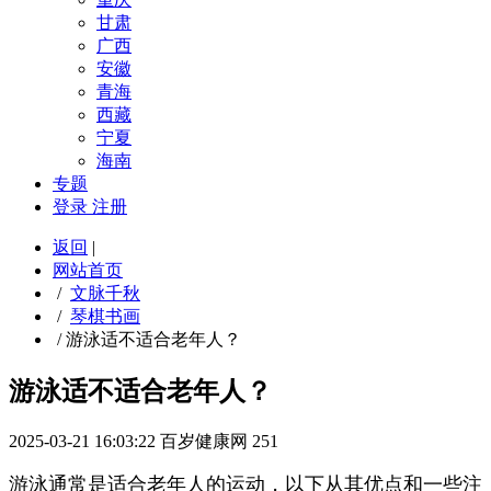
甘肃
广西
安徽
青海
西藏
宁夏
海南
专题
登录
注册
返回
|
网站首页
/
文脉千秋
/
琴棋书画
/
游泳适不适合老年人？
游泳适不适合老年人？
2025-03-21 16:03:22
百岁健康网
251
游泳通常是适合老年人的运动，以下从其优点和一些注