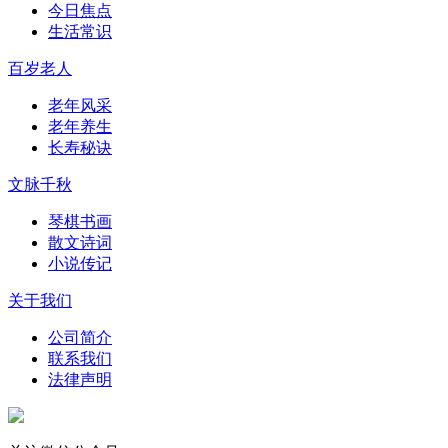
今日焦点
生活常识
百岁老人
老年风采
老年养生
长寿秘诀
文脉千秋
琴棋书画
散文诗词
小说传记
关于我们
公司简介
联系我们
法律声明