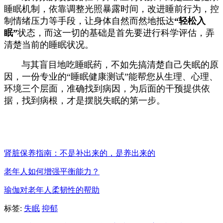
睡眠机制，依靠调整光照暴露时间，改进睡前行为，控
制情绪压力等手段，让身体自然而然地抵达
“轻松入
眠”
状态，而这一切的基础是首先要进行科学评估，弄
清楚当前的睡眠状况。
与其盲目地吃睡眠药，不如先搞清楚自己失眠的原
因，一份专业的“睡眠健康测试”能帮您从生理、心理、
环境三个层面，准确找到病因，为后面的干预提供依
据，找到病根，才是摆脱失眠的第一步。
肾脏保养指南：不是补出来的，是养出来的
老年人如何增强平衡能力？
瑜伽对老年人柔韧性的帮助
标签:
失眠
抑郁