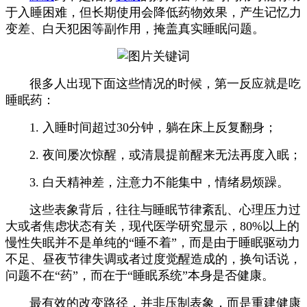
于入睡困难，但长期使用会降低药物效果，产生记忆力
变差、白天犯困等副作用，掩盖真实睡眠问题。
很多人出现下面这些情况的时候，第一反应就是吃
睡眠药：
1. 入睡时间超过30分钟，躺在床上反复翻身；
2. 夜间屡次惊醒，或清晨提前醒来无法再度入眠；
3. 白天精神差，注意力不能集中，情绪易烦躁。
这些表象背后，往往与睡眠节律紊乱、心理压力过
大或者焦虑状态有关，现代医学研究显示，80%以上的
慢性失眠并不是单纯的“睡不着”，而是由于睡眠驱动力
不足、昼夜节律失调或者过度觉醒造成的，换句话说，
问题不在“药”，而在于“睡眠系统”本身是否健康。
最有效的改变路径，并非压制表象，而是重建健康