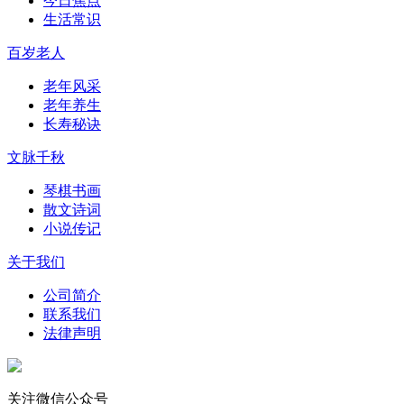
今日焦点
生活常识
百岁老人
老年风采
老年养生
长寿秘诀
文脉千秋
琴棋书画
散文诗词
小说传记
关于我们
公司简介
联系我们
法律声明
关注微信公众号