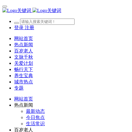
登录
注册
网站首页
热点新闻
百岁老人
文脉千秋
关爱计划
畅行天下
养生宝典
城市热点
专题
网站首页
热点新闻
最新动态
今日焦点
生活常识
百岁老人