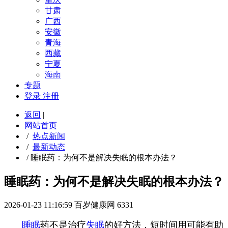
甘肃
广西
安徽
青海
西藏
宁夏
海南
专题
登录
注册
返回
|
网站首页
/
热点新闻
/
最新动态
/
睡眠药：为何不是解决失眠的根本办法？
睡眠药：为何不是解决失眠的根本办法？
2026-01-23 11:16:59
百岁健康网
6331
睡眠
药不是治疗
失眠
的好方法，短时间用可能有助